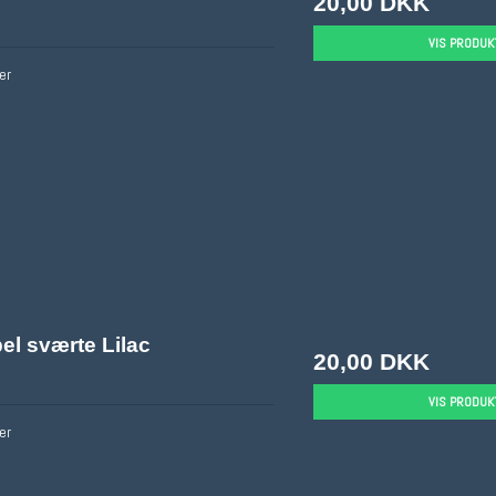
20,00 DKK
VIS PRODUK
er
el sværte Lilac
20,00 DKK
VIS PRODUK
er