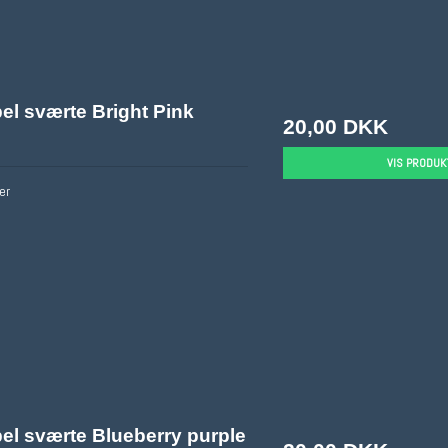
el sværte Bright Pink
20,00 DKK
VIS PRODUK
er
el sværte Blueberry purple