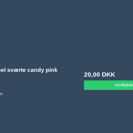
el sværte candy pink
20,00 DKK
VIS PRODUK
er