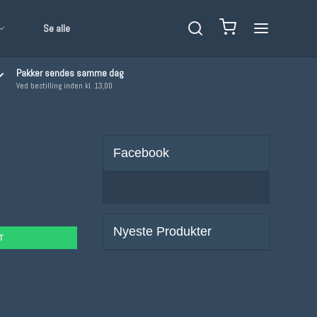
Se alle
Pakker sendes samme dag
Ved bestilling inden kl. 13,00
Facebook
Nyeste Produkter
T