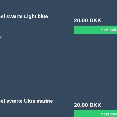
el sværte Light blue
20,00 DKK
VIS PRODUK
er
el sværte Ultra marine
20,00 DKK
VIS PRODUK