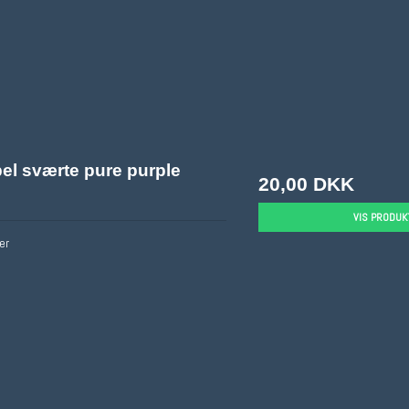
el sværte pure purple
20,00 DKK
VIS PRODUK
er