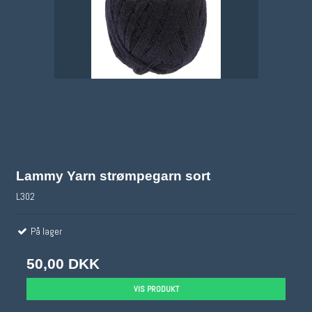
Lammy Yarn strømpegarn sort
L302
På lager
50,00 DKK
VIS PRODUKT