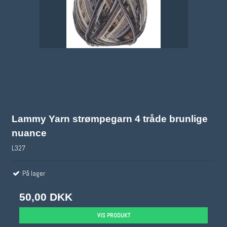
Lammy Yarn strømpegarn 4 tråde brunlige
nuance
L327
På lager
50,00 DKK
VIS PRODUKT