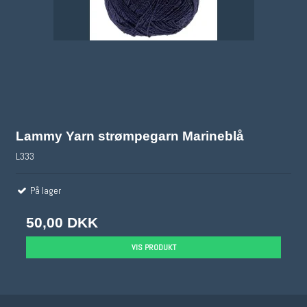
Lammy Yarn strømpegarn Marineblå
L333
På lager
50,00 DKK
VIS PRODUKT