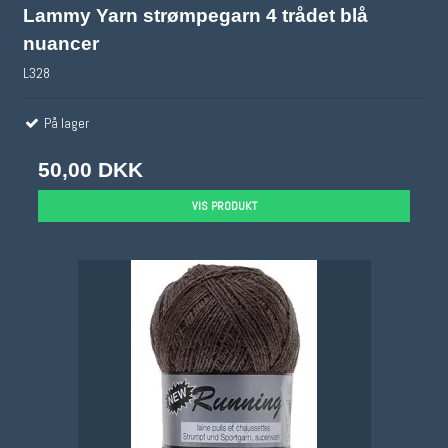
Lammy Yarn strømpegarn 4 trådet blå
nuancer
L328
På lager
50,00 DKK
VIS PRODUKT