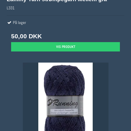
L331
På lager
50,00 DKK
VIS PRODUKT