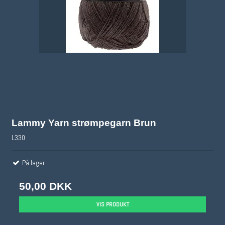
Lammy Yarn strømpegarn Brun
L330
På lager
50,00 DKK
VIS PRODUKT