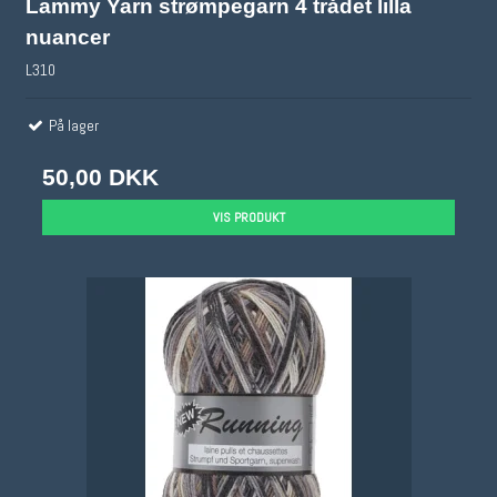
Lammy Yarn strømpegarn 4 trådet lilla
nuancer
L310
På lager
50,00 DKK
VIS PRODUKT