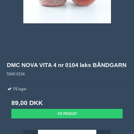
DMC NOVA VITA 4 nr 0104 laks BÅNDGARN
5640-0104
På lager
89,00 DKK
VIS PRODUKT