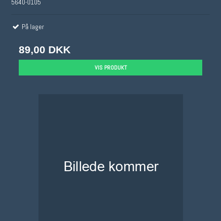
5640-0105
På lager
89,00 DKK
VIS PRODUKT