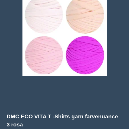
DMC ECO VITA T -Shirts garn farvenuance
3 rosa