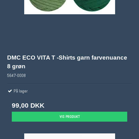
DMC ECO VITA T -Shirts garn farvenuance
8 grøn
5647-0008
På lager
99,00 DKK
VIS PRODUKT