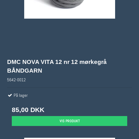
DMC NOVA VITA 12 nr 12 mørkegrå
BÅNDGARN
5642-0012
På lager
85,00 DKK
VIS PRODUKT