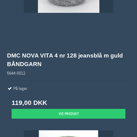
DMC NOVA VITA 4 nr 128 jeansblå m guld
BÅNDGARN
5644-0012
På lager
119,00 DKK
VIS PRODUKT