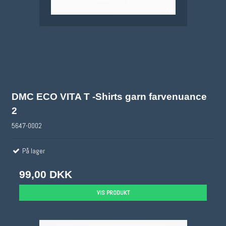
DMC ECO VITA T -Shirts garn farvenuance
2
5647-0002
På lager
99,00 DKK
VIS PRODUKT