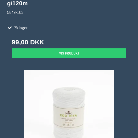
g/120m
5649-103
På lager
99,00 DKK
VIS PRODUKT