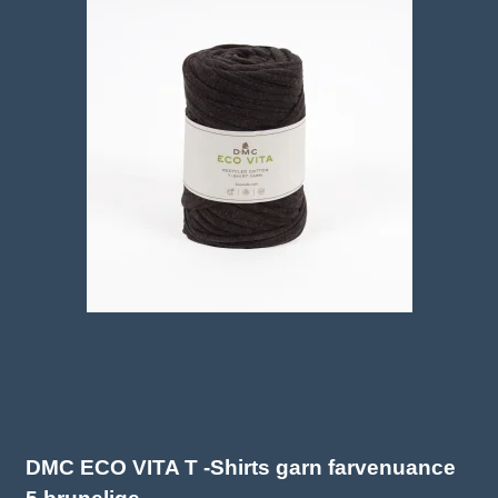
DMC ECO VITA T -Shirts garn farvenuance