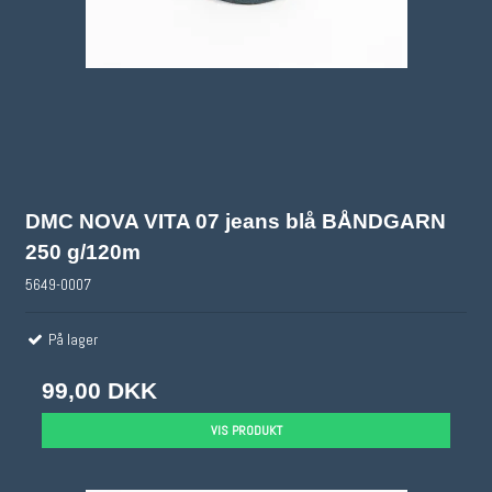
DMC NOVA VITA 07 jeans blå BÅNDGARN
250 g/120m
5649-0007
På lager
99,00 DKK
VIS PRODUKT