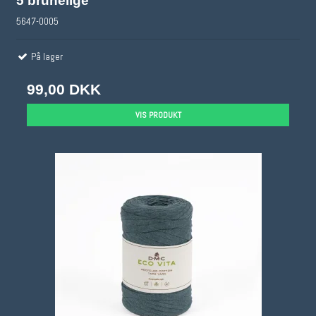
5 brunelige
5647-0005
På lager
99,00 DKK
VIS PRODUKT