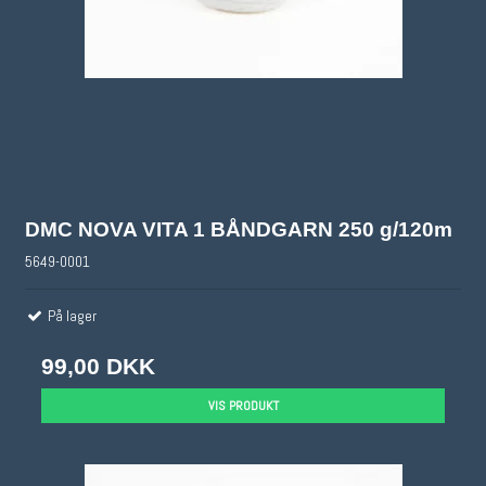
DMC NOVA VITA 1 BÅNDGARN 250 g/120m
5649-0001
På lager
99,00 DKK
VIS PRODUKT