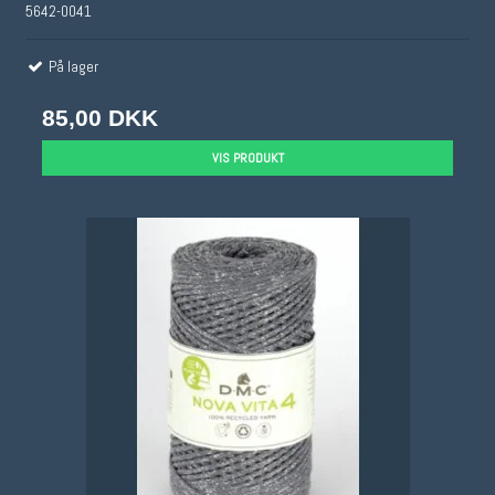
5642-0041
På lager
85,00 DKK
VIS PRODUKT