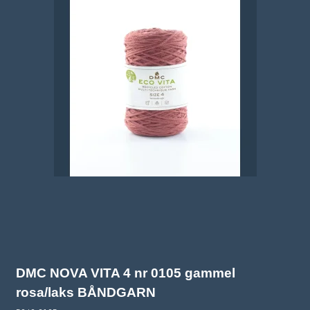
DMC NOVA VITA 4 nr 0105 gammel
rosa/laks BÅNDGARN