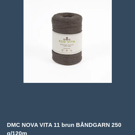
DMC NOVA VITA 11 brun BÅNDGARN 250
g/120m