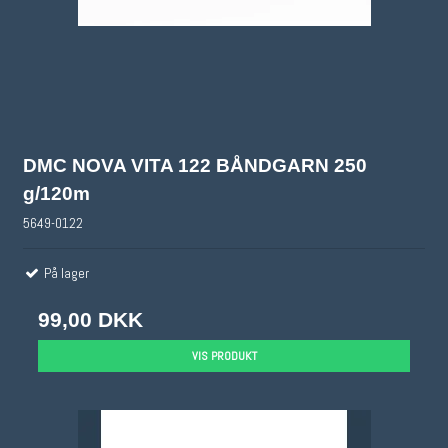
DMC NOVA VITA 122 BÅNDGARN 250
g/120m
5649-0122
På lager
99,00 DKK
VIS PRODUKT