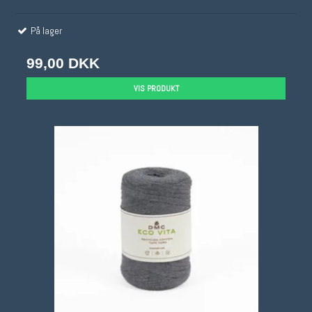
På lager
99,00 DKK
VIS PRODUKT