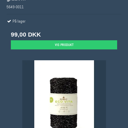
5649-0011
På lager
99,00 DKK
VIS PRODUKT