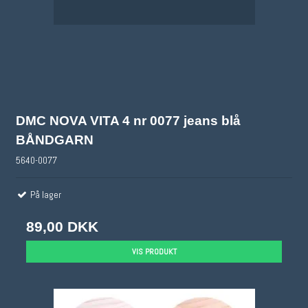
DMC NOVA VITA 4 nr 0077 jeans blå
BÅNDGARN
5640-0077
På lager
89,00 DKK
VIS PRODUKT