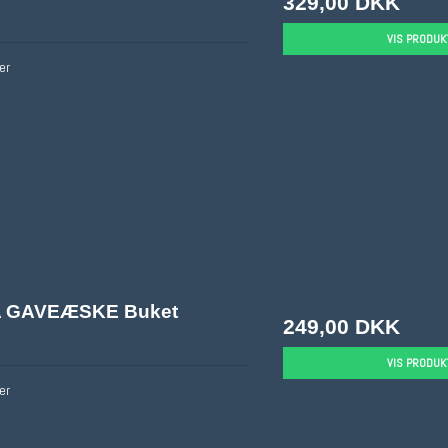
329,00 DKK
VIS PRODUK
er
 GAVEÆSKE Buket
249,00 DKK
VIS PRODUK
er