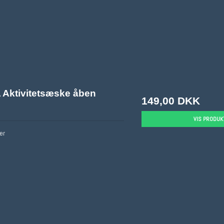
Aktivitetsæske åben
149,00 DKK
VIS PRODUK
er