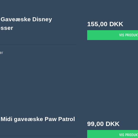
 Gaveæske Disney
155,00 DKK
esser
VIS PRODUK
er
Midi gaveæske Paw Patrol
99,00 DKK
VIS PRODUK