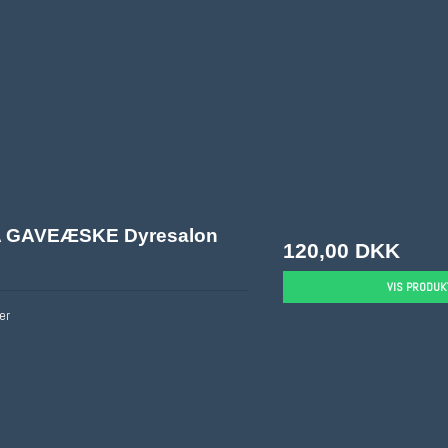
 GAVEÆSKE Dyresalon
120,00 DKK
VIS PRODUK
er