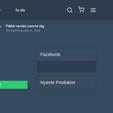
Se alle
Pakker sendes samme dag
Ved bestilling inden kl. 13,00
Facebook
Nyeste Produkter
T