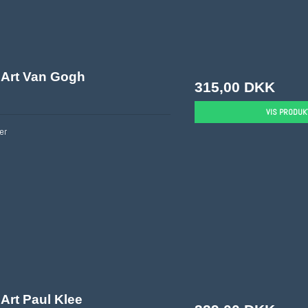
Art Van Gogh
315,00 DKK
VIS PRODUK
er
Art Paul Klee