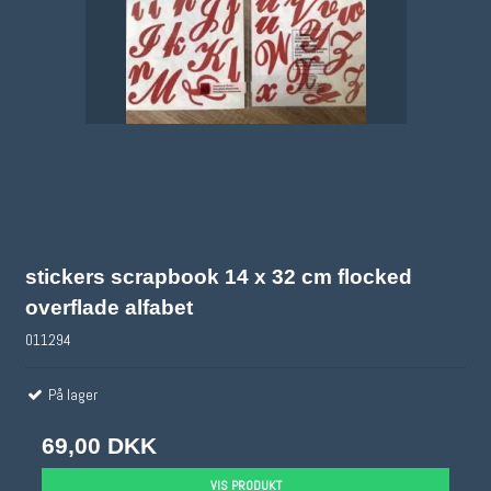
stickers scrapbook 14 x 32 cm flocked
overflade alfabet
011294
På lager
69,00 DKK
VIS PRODUKT