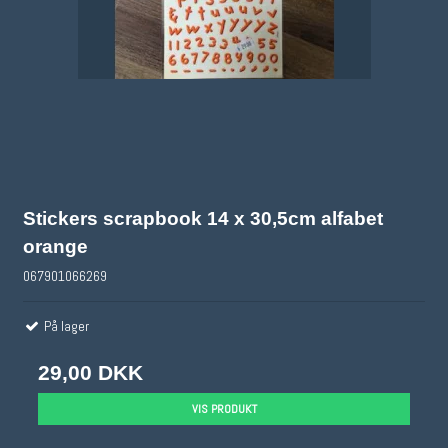
Stickers scrapbook 14 x 30,5cm alfabet
orange
067901066269
På lager
29,00 DKK
VIS PRODUKT