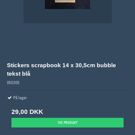
Stickers scrapbook 14 x 30,5cm bubble
tekst blå
050305
På lager
29,00 DKK
VIS PRODUKT