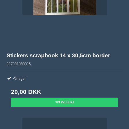
Stickers scrapbook 14 x 30,5cm border
067901089015
På lager
20,00 DKK
VIS PRODUKT