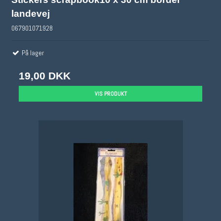
landevej
067901071928
På lager
19,00 DKK
VIS PRODUKT