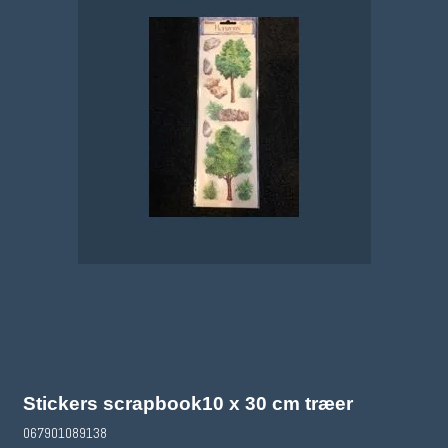
Stickers scrapbook10 x 30 cm træer
067901089138