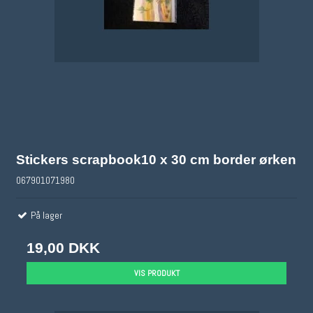
Stickers scrapbook10 x 30 cm border ørken
067901071980
På lager
19,00 DKK
VIS PRODUKT