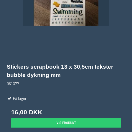
Stickers scrapbook 13 x 30,5cm tekster
bubble dykning mm
061377
På lager
16,00 DKK
VIS PRODUKT