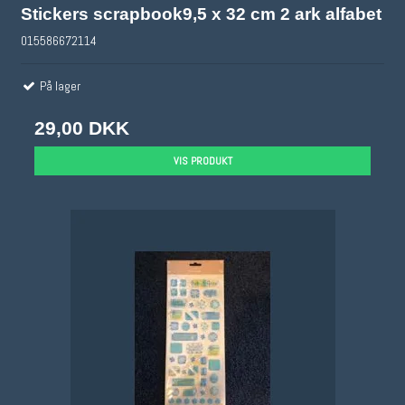
Stickers scrapbook9,5 x 32 cm 2 ark alfabet
015586672114
På lager
29,00 DKK
VIS PRODUKT