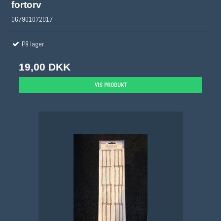
fortorv
067901072017
På lager
19,00 DKK
VIS PRODUKT