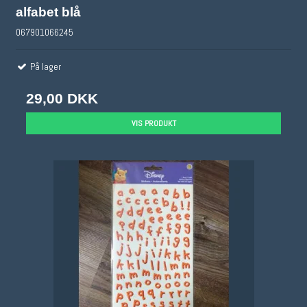
alfabet blå
067901066245
På lager
29,00 DKK
VIS PRODUKT