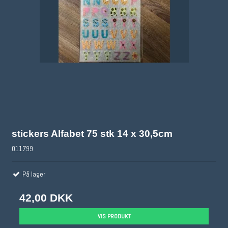
stickers Alfabet 75 stk 14 x 30,5cm
011799
På lager
42,00 DKK
VIS PRODUKT