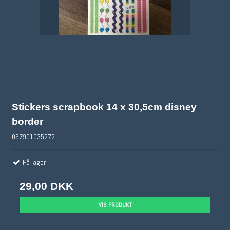
Stickers scrapbook 14 x 30,5cm disney
border
067901035272
På lager
29,00 DKK
VIS PRODUKT