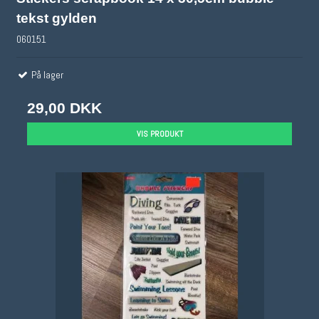
tekst gylden
060151
På lager
29,00 DKK
VIS PRODUKT