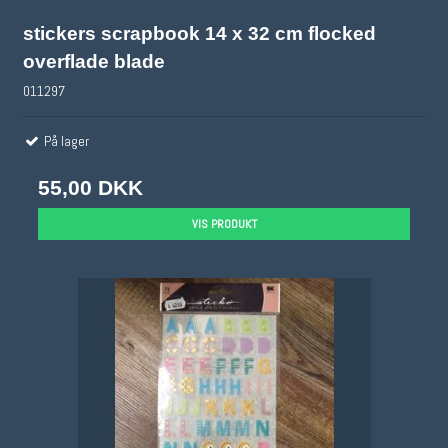
stickers scrapbook 14 x 32 cm flocked
overflade blade
011297
På lager
55,00 DKK
VIS PRODUKT