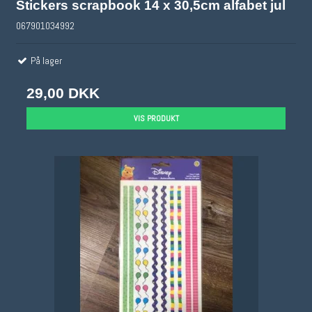
Stickers scrapbook 14 x 30,5cm alfabet jul
067901034992
På lager
29,00 DKK
VIS PRODUKT