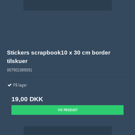
Stickers scrapbook10 x 30 cm border
tilskuer
067901089091
På lager
19,00 DKK
VIS PRODUKT