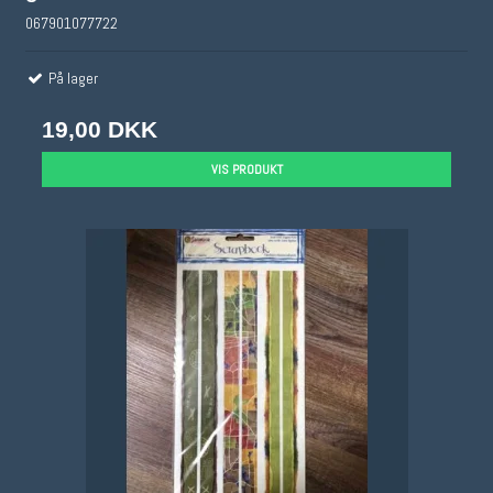
067901077722
På lager
19,00 DKK
VIS PRODUKT