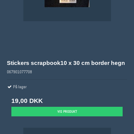
Stickers scrapbook10 x 30 cm border hegn
067901077708
På lager
19,00 DKK
VIS PRODUKT