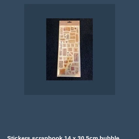
Stickers scrapbook 14 x 30,5cm bubble