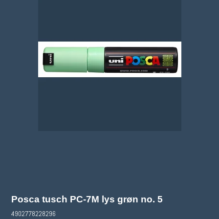
Posca tusch PC-7M lys grøn no. 5
4902778228296