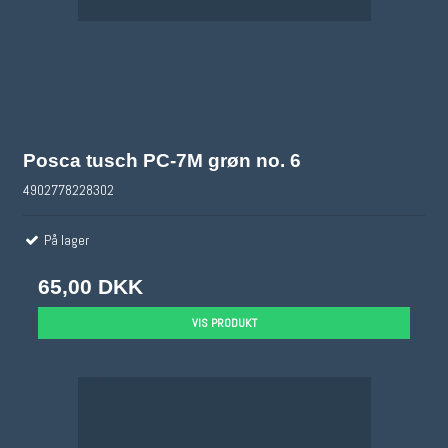
Posca tusch PC-7M grøn no. 6
4902778228302
På lager
65,00 DKK
VIS PRODUKT