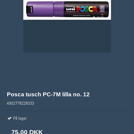
Posca tusch PC-7M lilla no. 12
4902778228333
På lager
75,00 DKK