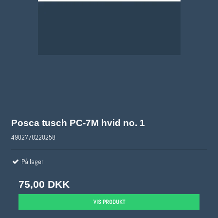
Posca tusch PC-7M hvid no. 1
4902778228258
På lager
75,00 DKK
VIS PRODUKT