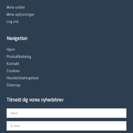
Mine ordrer
Mine oplysninger
Log ind
Navigation
Hjem
Produktkatalog
Kontakt
Cookies
Handelsbetingelser
Sitemap
Tilmeld dig vores nyhedsbrev