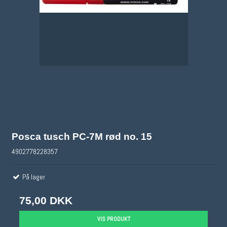
Posca tusch PC-7M rød no. 15
4902778228357
På lager
75,00 DKK
VIS PRODUKT