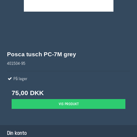
Posca tusch PC-7M grey
401504-95
På lager
75,00 DKK
VIS PRODUKT
Din konto