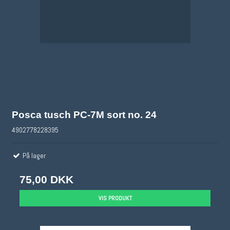
Posca tusch PC-7M sort no. 24
4902778228395
På lager
75,00 DKK
VIS PRODUKT