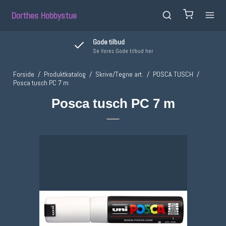
Dorthes Hobbystue
Gode tilbud
Se Vores Gode tilbud her
Forside
/
Produktkatalog
/
Skrive/Tegne art.
/
POSCA TUSCH
/
Posca tusch PC 7 m
Posca tusch PC 7 m