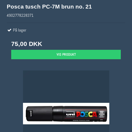
Posca tusch PC-7M brun no. 21
4902778228371
På lager
75,00 DKK
VIS PRODUKT