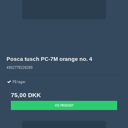
Posca tusch PC-7M orange no. 4
4902778228289
På lager
75,00 DKK
VIS PRODUKT