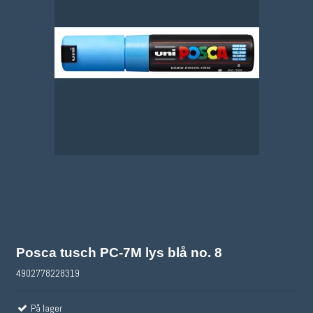
Posca tusch PC-7M lys blå no. 8
4902778228319
På lager