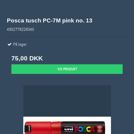
Posca tusch PC-7M pink no. 13
4902778228340
På lager
75,00 DKK
VIS PRODUKT