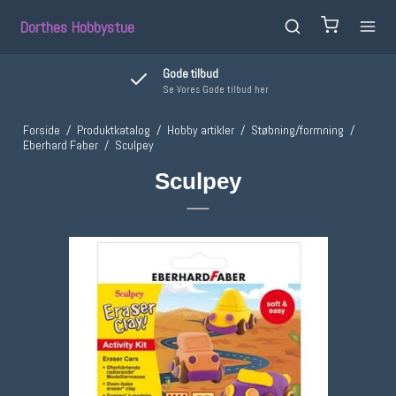
Dorthes Hobbystue
Gode tilbud
Se Vores Gode tilbud her
Forside
/
Produktkatalog
/
Hobby artikler
/
Støbning/formning
/
Eberhard Faber
/
Sculpey
Sculpey