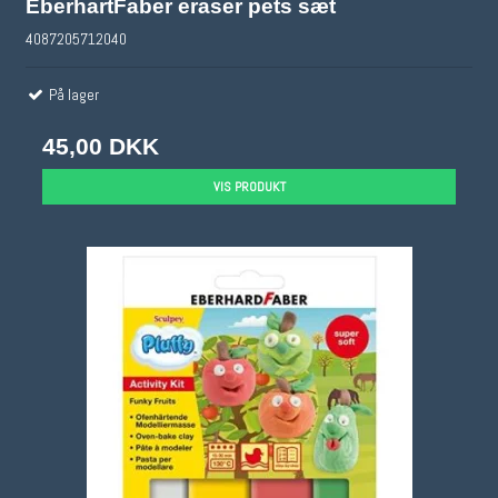
EberhartFaber eraser pets sæt
4087205712040
På lager
45,00 DKK
VIS PRODUKT