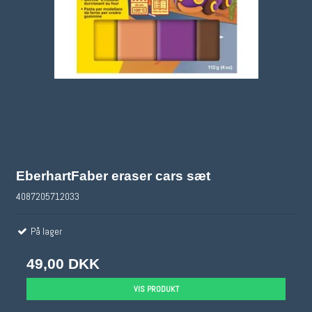
EberhartFaber eraser cars sæt
4087205712033
På lager
49,00 DKK
VIS PRODUKT