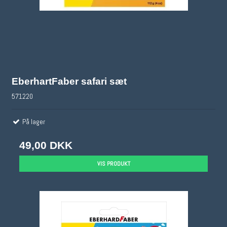
EberhartFaber safari sæt
571220
På lager
49,00 DKK
VIS PRODUKT