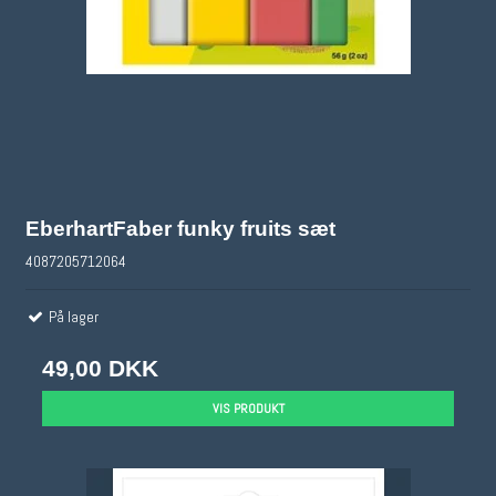
EberhartFaber funky fruits sæt
4087205712064
På lager
49,00 DKK
VIS PRODUKT