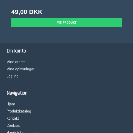
49,00 DKK
VIS PRODUKT
Din konto
Mine ordrer
Mine oplysninger
Log ind
Navigation
Hjem
Produktkatalog
Kontakt
Cookies
Handelsbetingelser