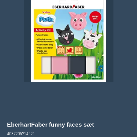
EberhartFaber funny faces sæt
4087205714921