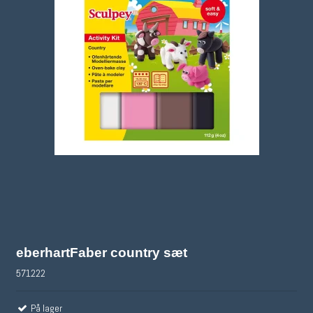
eberhartFaber country sæt
571222
På lager