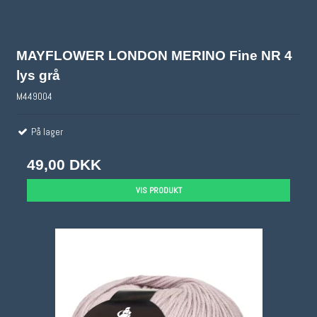
MAYFLOWER LONDON MERINO Fine NR 4
lys grå
M449004
På lager
49,00 DKK
VIS PRODUKT