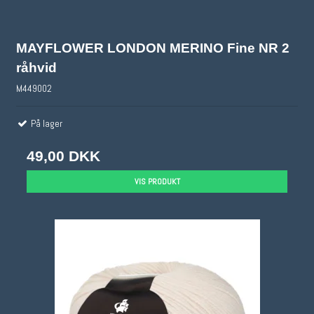
MAYFLOWER LONDON MERINO Fine NR 2
råhvid
M449002
På lager
49,00 DKK
VIS PRODUKT