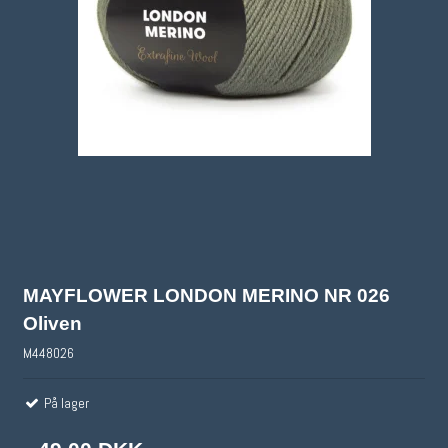
MAYFLOWER LONDON MERINO NR 026
Oliven
M448026
På lager