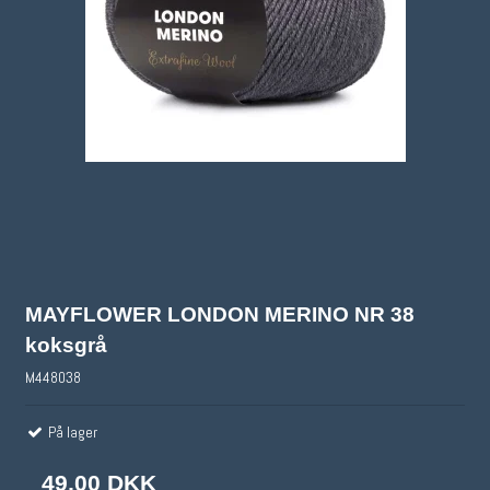
MAYFLOWER LONDON MERINO NR 38
koksgrå
M448038
På lager
49,00 DKK