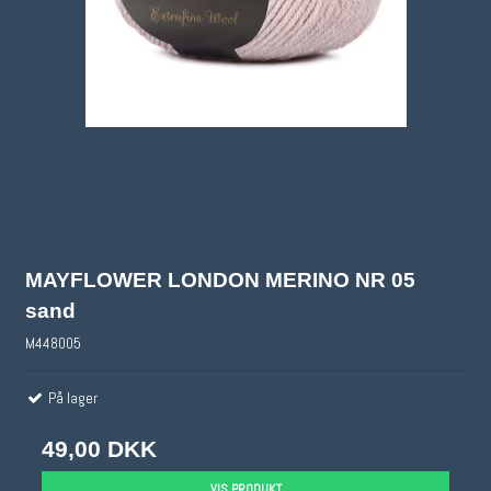
MAYFLOWER LONDON MERINO NR 05
sand
M448005
På lager
49,00 DKK
VIS PRODUKT