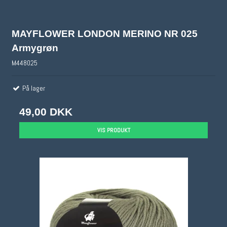
MAYFLOWER LONDON MERINO NR 025
Armygrøn
M448025
På lager
49,00 DKK
VIS PRODUKT