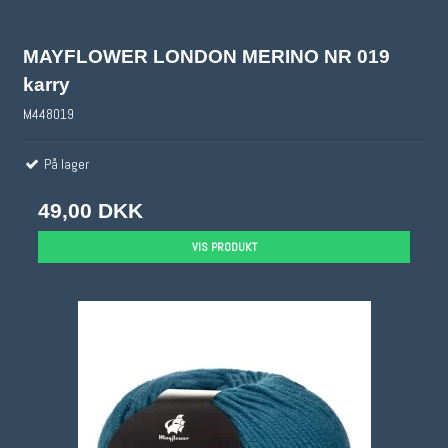
MAYFLOWER LONDON MERINO NR 019
karry
M448019
På lager
49,00 DKK
VIS PRODUKT