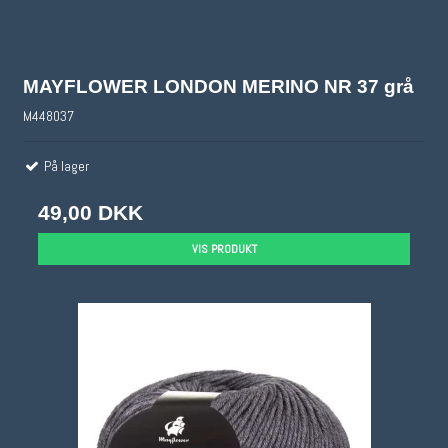
MAYFLOWER LONDON MERINO NR 37 grå
M448037
På lager
49,00 DKK
VIS PRODUKT