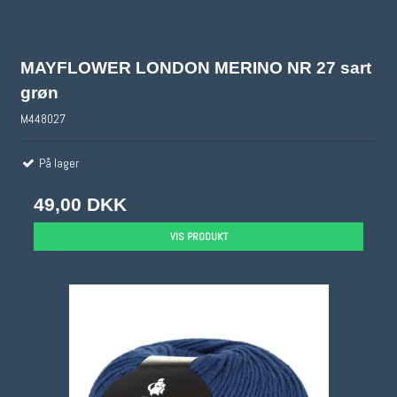
MAYFLOWER LONDON MERINO NR 27 sart
grøn
M448027
På lager
49,00 DKK
VIS PRODUKT