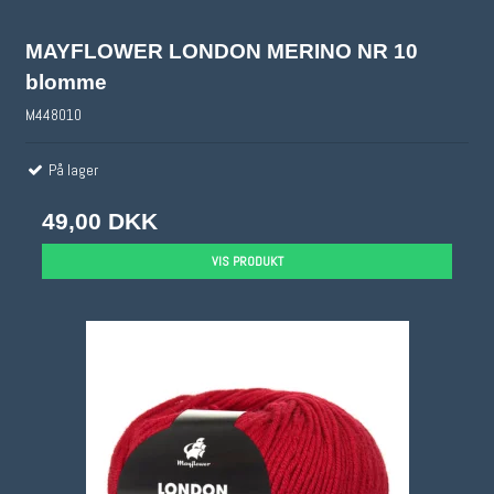
MAYFLOWER LONDON MERINO NR 10
blomme
M448010
På lager
49,00 DKK
VIS PRODUKT