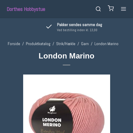
Dorthes Hobbystue
Pakker sendes samme dag
Ved bestilling inden kl. 13,00
Forside
/
Produktkatalog
/
Strik/Hækle
/
Garn
/
London Marino
London Marino