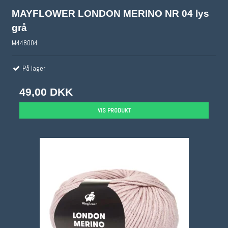
MAYFLOWER LONDON MERINO NR 04 lys
grå
M448004
På lager
49,00 DKK
VIS PRODUKT