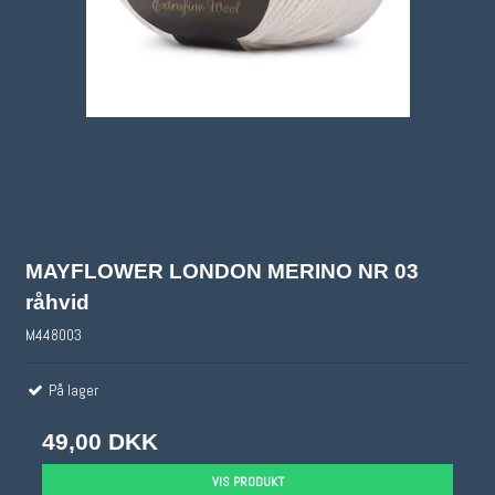
MAYFLOWER LONDON MERINO NR 03
råhvid
M448003
På lager
49,00 DKK
VIS PRODUKT