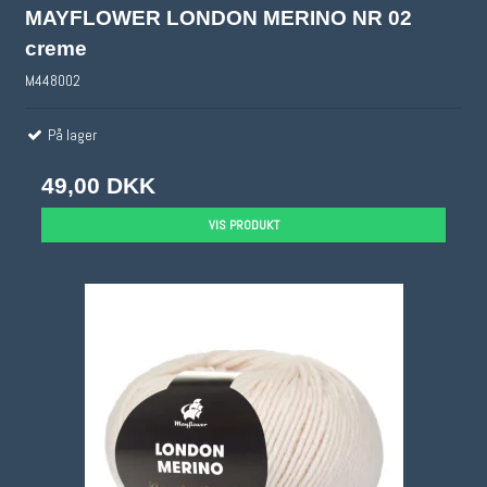
MAYFLOWER LONDON MERINO NR 02
creme
M448002
På lager
49,00 DKK
VIS PRODUKT