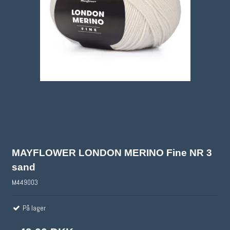
MAYFLOWER LONDON MERINO Fine NR 3
sand
M449003
På lager