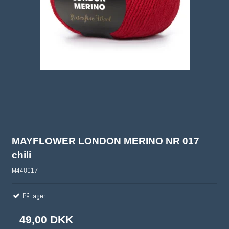
MAYFLOWER LONDON MERINO NR 017
chili
M448017
På lager
49,00 DKK