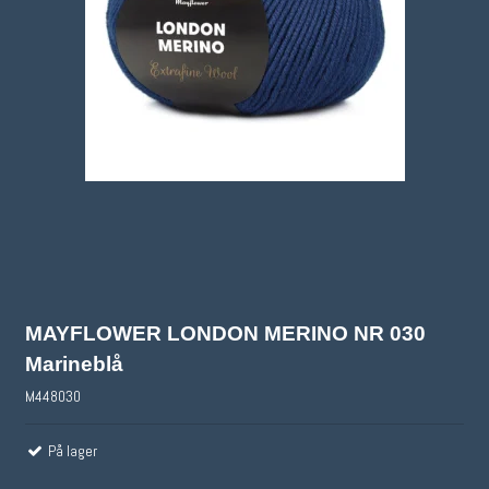
MAYFLOWER LONDON MERINO NR 030
Marineblå
M448030
På lager