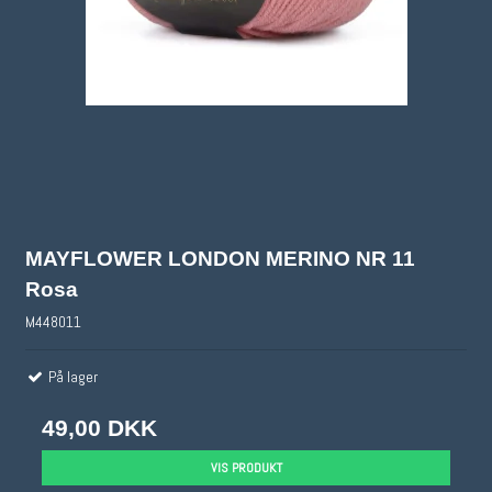
MAYFLOWER LONDON MERINO NR 11
Rosa
M448011
På lager
49,00 DKK
VIS PRODUKT