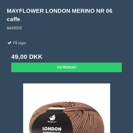
MAYFLOWER LONDON MERINO NR 06
caffe
M448006
På lager
49,00 DKK
VIS PRODUKT