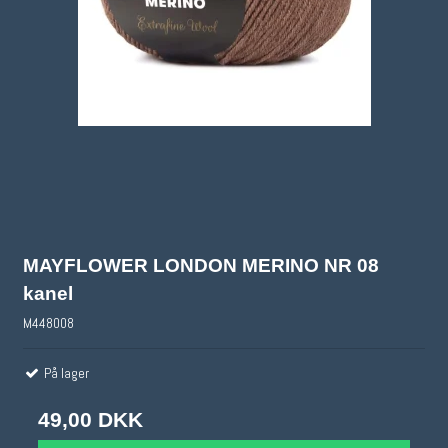
MAYFLOWER LONDON MERINO NR 08
kanel
M448008
På lager
49,00 DKK