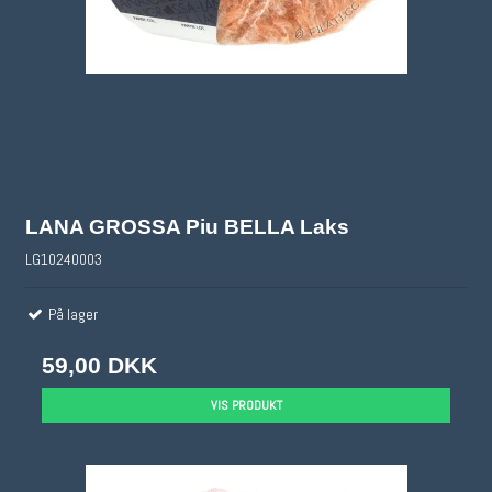
LANA GROSSA Piu BELLA Laks
LG10240003
På lager
59,00 DKK
VIS PRODUKT