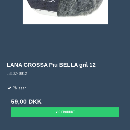
LANA GROSSA Piu BELLA grå 12
LG10240012
På lager
59,00 DKK
VIS PRODUKT