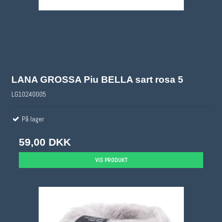
LANA GROSSA Piu BELLA sart rosa 5
LG10240005
På lager
59,00 DKK
VIS PRODUKT