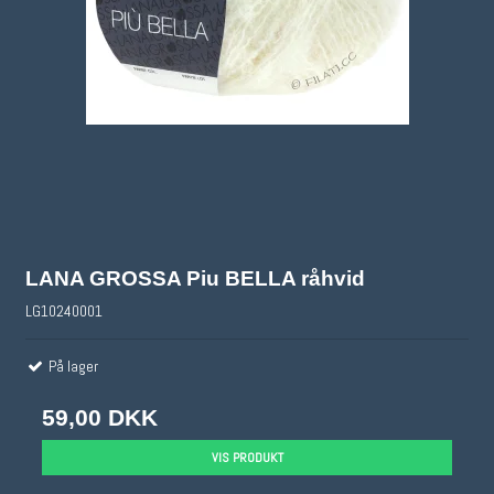
LANA GROSSA Piu BELLA råhvid
LG10240001
På lager
59,00 DKK
VIS PRODUKT