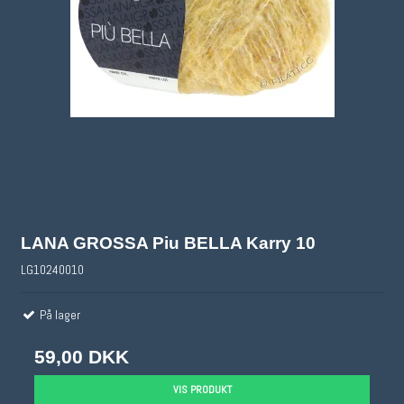
LANA GROSSA Piu BELLA Karry 10
LG10240010
På lager
59,00 DKK
VIS PRODUKT