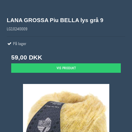
LANA GROSSA Piu BELLA lys grå 9
LG10240009
På lager
59,00 DKK
VIS PRODUKT