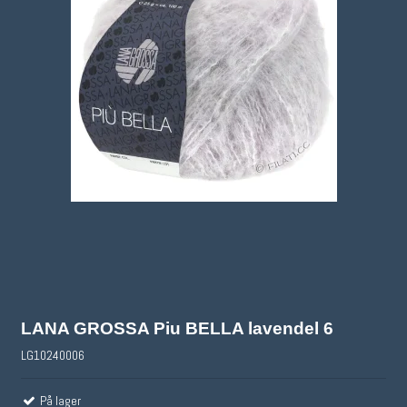
LANA GROSSA Piu BELLA lavendel 6
LG10240006
På lager