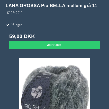
LANA GROSSA Piu BELLA mellem grå 11
LG10240011
På lager
59,00 DKK
VIS PRODUKT