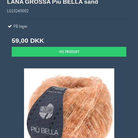
LANA GROSSA Piu BELLA sand
LG10240002
På lager
59,00 DKK
VIS PRODUKT