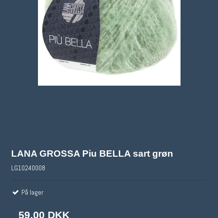
LANA GROSSA Piu BELLA sart grøn
LG10240008
På lager
59,00 DKK