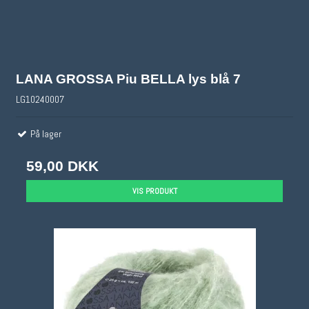
LANA GROSSA Piu BELLA lys blå 7
LG10240007
På lager
59,00 DKK
VIS PRODUKT