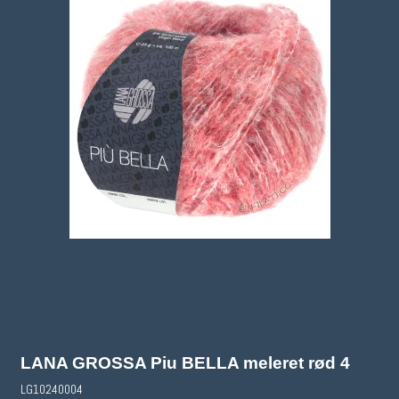
LANA GROSSA Piu BELLA meleret rød 4
LG10240004