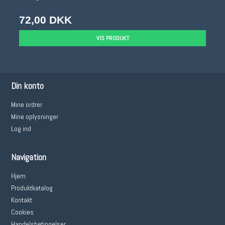
72,00 DKK
VIS PRODUKT
Din konto
Mine ordrer
Mine oplysninger
Log ind
Navigation
Hjem
Produktkatalog
Kontakt
Cookies
Handelsbetingelser