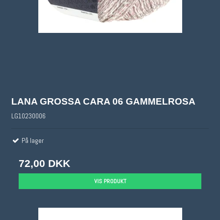
LANA GROSSA CARA 06 GAMMELROSA
LG10230006
På lager
72,00 DKK
VIS PRODUKT