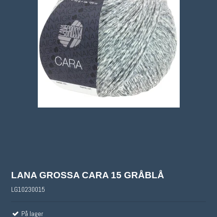
LANA GROSSA CARA 15 GRÅBLÅ
LG10230015
På lager