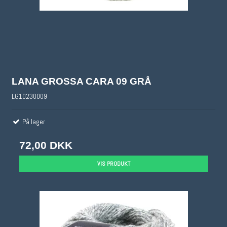
LANA GROSSA CARA 09 GRÅ
LG10230009
På lager
72,00 DKK
VIS PRODUKT