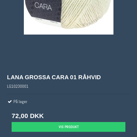
LANA GROSSA CARA 01 RÅHVID
LG10230001
På lager
72,00 DKK
VIS PRODUKT