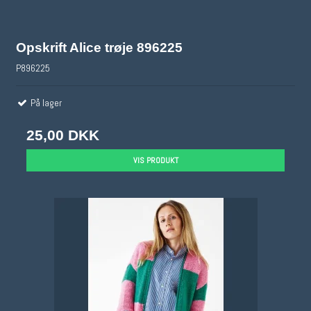
Opskrift Alice trøje 896225
P896225
På lager
25,00 DKK
VIS PRODUKT