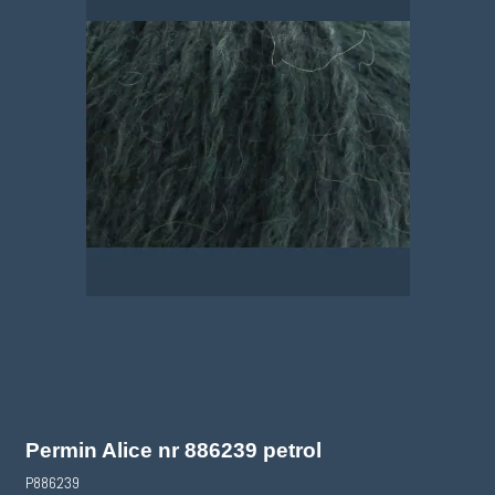
Permin Alice nr 886239 petrol
P886239