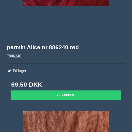
permin Alice nr 886240 rød
P886240
På lager
69,50 DKK
VIS PRODUKT