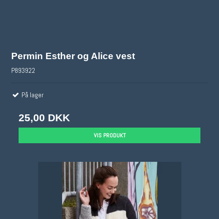
Permin Esther og Alice vest
P893922
På lager
25,00 DKK
VIS PRODUKT