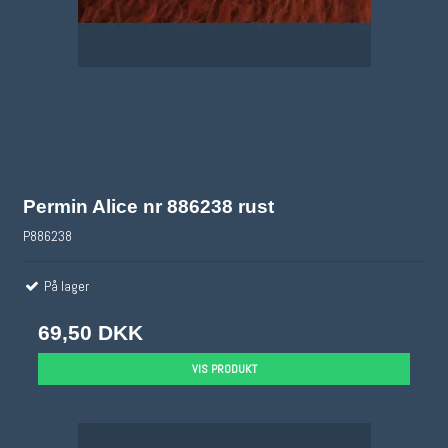
Permin Alice nr 886238 rust
P886238
På lager
69,50 DKK
VIS PRODUKT