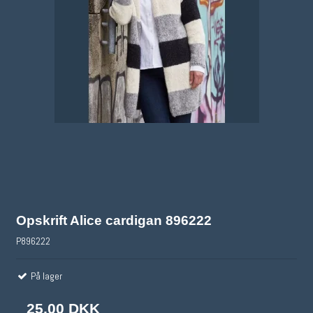
Opskrift Alice cardigan 896222
P896222
På lager
25,00 DKK