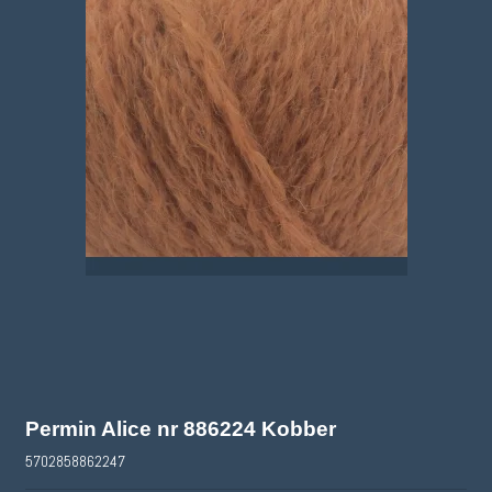
Permin Alice nr 886224 Kobber
5702858862247