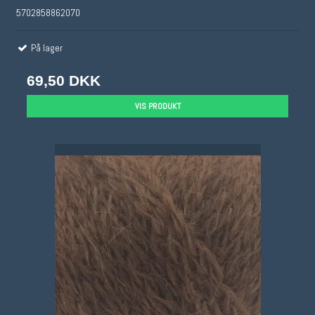
5702858862070
På lager
69,50 DKK
VIS PRODUKT