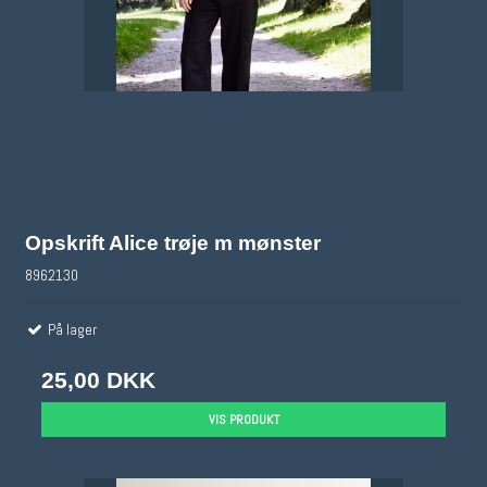
Opskrift Alice trøje m mønster
8962130
På lager
25,00 DKK
VIS PRODUKT