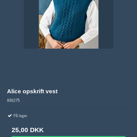
Alice opskrift vest
896275
På lager
25,00 DKK