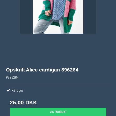
Opskrift Alice cardigan 896264
P896264
På lager
25,00 DKK
VIS PRODUKT