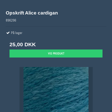
Opskrift Alice cardigan
896296
På lager
25,00 DKK
VIS PRODUKT