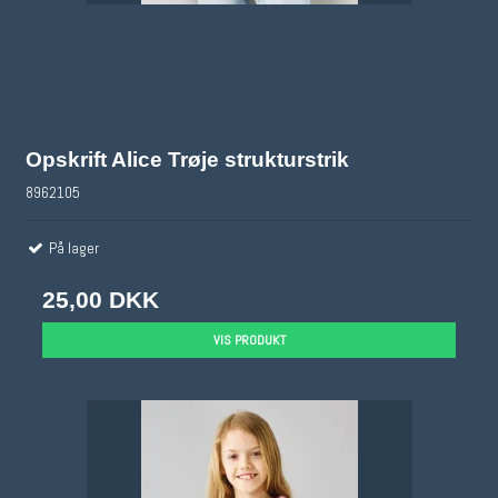
Opskrift Alice Trøje strukturstrik
8962105
På lager
25,00 DKK
VIS PRODUKT