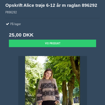
Opskrift Alice trøje 6-12 år m raglan 896292
P896292
På lager
25,00 DKK
VIS PRODUKT