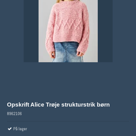
Opskrift Alice Trøje strukturstrik børn
8962106
På lager