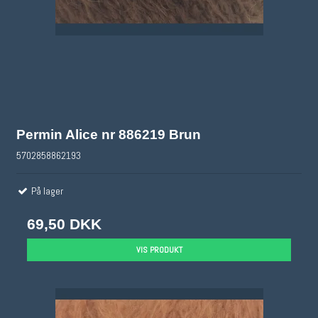
Permin Alice nr 886219 Brun
5702858862193
På lager
69,50 DKK
VIS PRODUKT