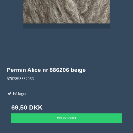
Permin Alice nr 886206 beige
5702858862063
På lager
69,50 DKK
VIS PRODUKT