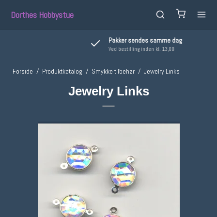
Dorthes Hobbystue
Pakker sendes samme dag
Ved bestilling inden kl. 13,00
Forside
/
Produktkatalog
/
Smykke tilbehør
/
Jewelry Links
Jewelry Links