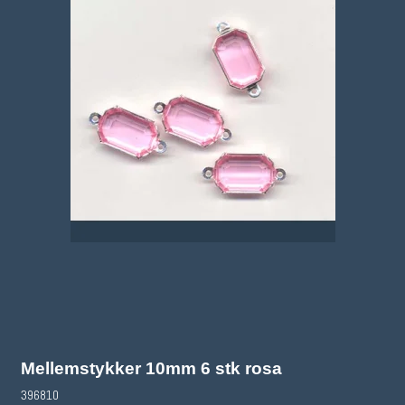
Mellemstykker 10mm 6 stk rosa
396810