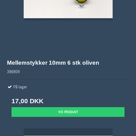
Mellemstykker 10mm 6 stk oliven
396809
På lager
17,00 DKK
VIS PRODUKT