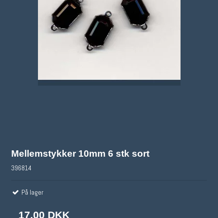
Mellemstykker 10mm 6 stk sort
396814
På lager
17,00 DKK