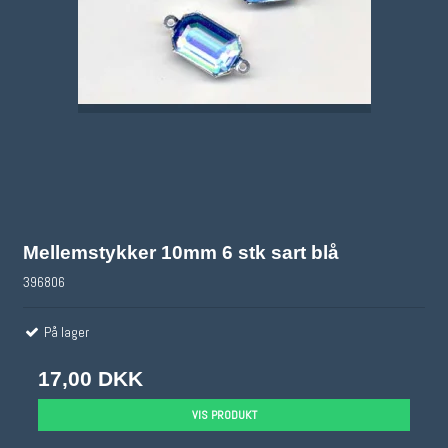
Mellemstykker 10mm 6 stk sart blå
396806
På lager
17,00 DKK
VIS PRODUKT