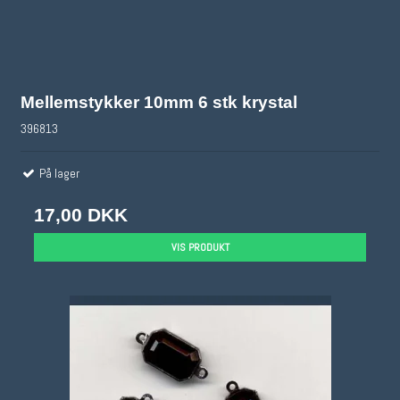
Mellemstykker 10mm 6 stk krystal
396813
På lager
17,00 DKK
VIS PRODUKT