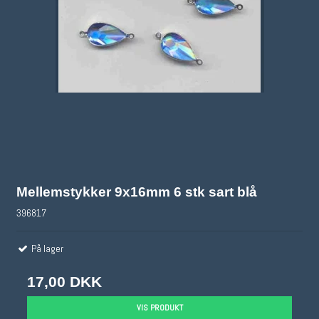
Mellemstykker 9x16mm 6 stk sart blå
396817
På lager
17,00 DKK
VIS PRODUKT