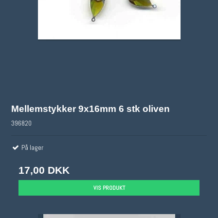
Mellemstykker 9x16mm 6 stk oliven
396820
På lager
17,00 DKK
VIS PRODUKT