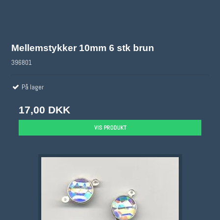
Mellemstykker 10mm 6 stk brun
396801
På lager
17,00 DKK
VIS PRODUKT