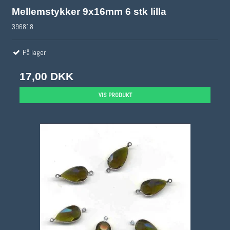
Mellemstykker 9x16mm 6 stk lilla
396818
På lager
17,00 DKK
VIS PRODUKT