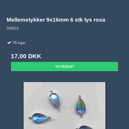
Mellemstykker 9x16mm 6 stk lys rosa
396816
På lager
17,00 DKK
VIS PRODUKT