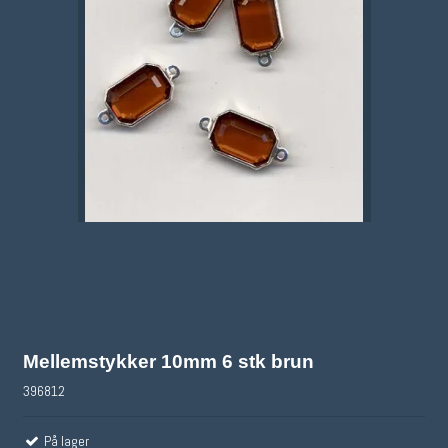
Mellemstykker 10mm 6 stk brun
396812
På lager