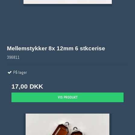
Mellemstykker 8x 12mm 6 stkcerise
396811
På lager
17,00 DKK
VIS PRODUKT