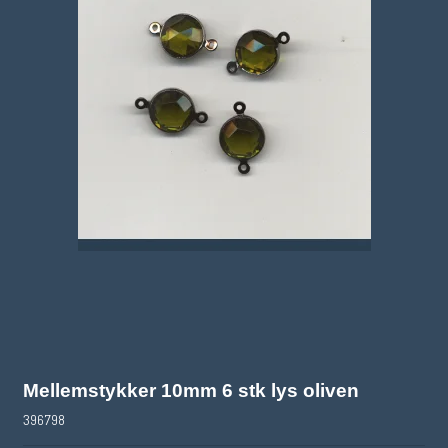
Mellemstykker 10mm 6 stk lys oliven
396798