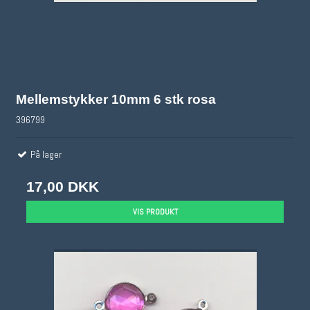
Mellemstykker 10mm 6 stk rosa
396799
På lager
17,00 DKK
VIS PRODUKT