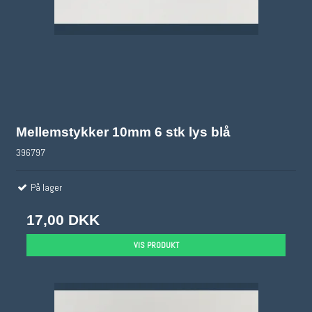
Mellemstykker 10mm 6 stk lys blå
396797
På lager
17,00 DKK
VIS PRODUKT