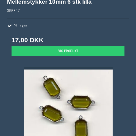
Mellemstykker 10mm 6 stk lilla
396807
På lager
17,00 DKK
VIS PRODUKT