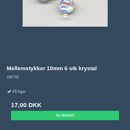
Mellemstykker 10mm 6 stk krystal
396793
På lager
17,00 DKK
VIS PRODUKT